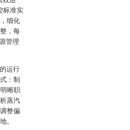
控标准实
，细化
整，每
源管理
的运行
式：制
员明晰职
析蒸汽
调整偏
地。