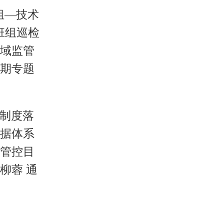
组—技术
班组巡检
域监管
期专题
制度落
据体系
管控目
柳蓉 通