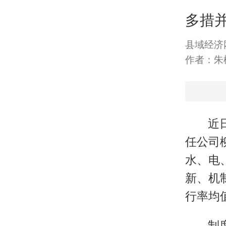
多措并
县域经济
作者：朱
近
任公司
水、电
新、机
行率均
制