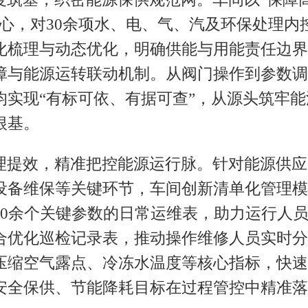
核心，对30余项水、电、气、汽及环保处理内
化梳理与动态优化，明确供能与用能责任边界
障与能源运转联动机制。从阀门操作到参数调
均实现“有标可依、有据可查”，从源头筑牢能
根基。
理提效，精准把控能源运行脉。针对能源供应
设备维保等关键环节，车间创新清单化管理模
20余个关键参数的日常运维表，助力运行人
合优化巡检记录表，推动操作维修人员实时分
压缩空气露点、冷冻水温度等核心指标，快速
安全保供、节能降耗目标在过程管控中精准落