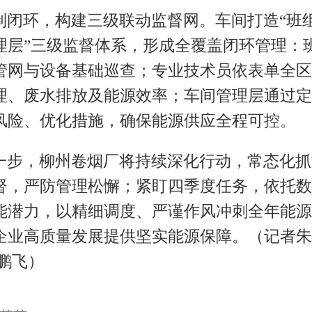
制闭环，构建三级联动监督网。车间打造“班
理层”三级监督体系，形成全覆盖闭环管理：
管网与设备基础巡查；专业技术员依表单全区
理、废水排放及能源效率；车间管理层通过定
风险、优化措施，确保能源供应全程可控。
一步，柳州卷烟厂将持续深化行动，常态化抓
督，严防管理松懈；紧盯四季度任务，依托数
能潜力，以精细调度、严谨作风冲刺全年能源
企业高质量发展提供坚实能源保障。（记者朱
任鹏飞）